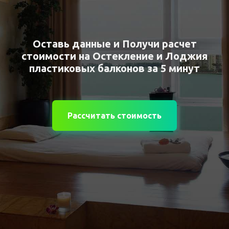
Оставь данные и Получи расчет
стоимости на О
стекление и Лоджия
п
ластиковых
балконов
за 5 минут
Рассчитать стоимость