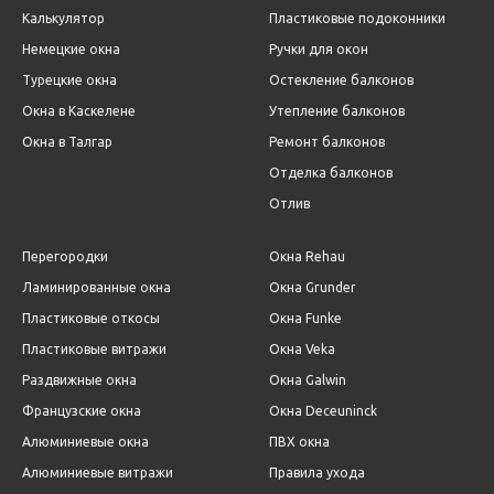
Калькулятор
Пластиковые подоконники
Немецкие окна
Ручки для окон
Турецкие окна
Остекление балконов
Окна в Каскелене
Утепление балконов
Окна в Талгар
Ремонт балконов
Отделка балконов
Отлив
Перегородки
Окна Rehau
Ламинированные окна
Окна Grunder
Пластиковые откосы
Окна Funke
Пластиковые витражи
Окна Veka
Раздвижные окна
Окна Galwin
Французские окна
Окна Deceuninck
Алюминиевые окна
ПВХ окна
Алюминиевые витражи
Правила ухода