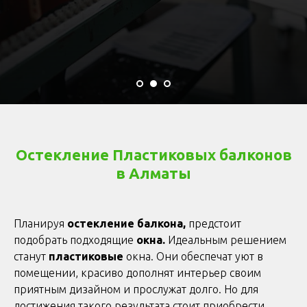
Остекление П
ластиковых
балконов
в Алматы
Планируя
остекление балкона,
предстоит
подобрать подходящие
окна.
Идеальным решением
станут
пластиковые
окна. Они обеспечат уют в
помещении, красиво дополнят интерьер своим
приятным дизайном и прослужат долго. Но для
достижения такого результата стоит приобрести