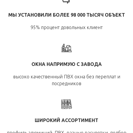
МЫ УСТАНОВИЛИ БОЛЕЕ 98 000 ТЫСЯЧ ОБЪЕКТ
95% процент довольных клиент
ОКНА НАПРИМУЮ С ЗАВОДА
высоко качественный ПВХ окна без переплат и
посредников
ШИРОКИЙ АССОРТИМЕНТ
профиль алюминий, ПВХ, разные расцветки, подбор