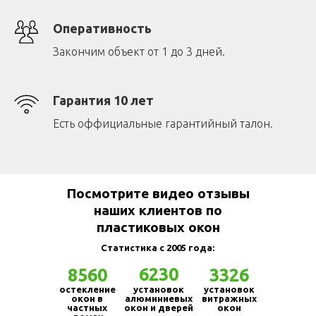
Оперативность
Закончим объект от 1 до 3 дней.
Гарантия 10 лет
Есть оффициальные гарантийный талон.
Посмотрите видео отзывы
наших клиентов по
пластиковых окон
Статистика с 2005 года:
6230
8560
3326
остекление
установок
установок
окон в
алюминиевых
витражных
частных
окон и дверей
окон