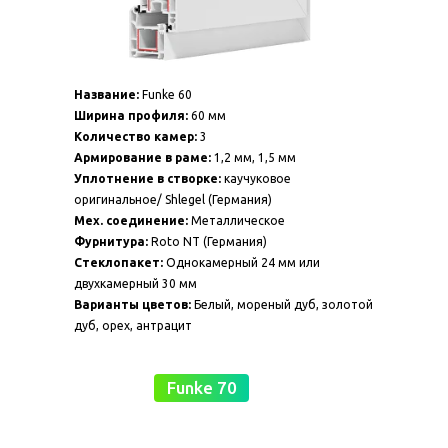
Название:
Funke 60
Ширина профиля:
60 мм
Количество камер:
3
Армирование в раме:
1,2 мм, 1,5 мм
Уплотнение в створке:
каучуковое
оригинальное/ Shlegel (Германия)
Мех. соединение:
Металлическое
Фурнитура:
Roto NT (Германия)
Стеклопакет:
Однокамерный 24 мм или
двухкамерный 30 мм
Варианты цветов:
Белый, мореный дуб, золотой
дуб, орех, антрацит
Funke 70