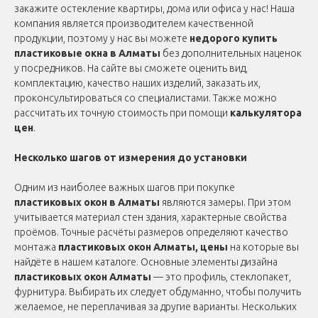
закажите остекление квартиры, дома или офиса у нас! Наша
компания является производителем качественной
продукции, поэтому у нас вы можете
недорого купить
пластиковые окна в Алматы
без дополнительных наценок
у посредников. На сайте вы сможете оценить вид,
комплектацию, качество наших изделий, заказать их,
проконсультироваться со специалистами. Также можно
рассчитать их точную стоимость при помощи
калькулятора
цен
.
Несколько шагов от измерения до установки
Одним из наиболее важных шагов при покупке
пластиковых окон в Алматы
являются замеры. При этом
учитывается материал стен здания, характерные свойства
проёмов. Точные расчёты размеров определяют качество
монтажа
пластиковых окон Алматы, цены
на которые вы
найдёте в нашем каталоге. Основные элементы дизайна
пластиковых окон Алматы
— это профиль, стеклопакет,
фурнитура. Выбирать их следует обдуманно, чтобы получить
желаемое, не переплачивая за другие варианты. Нескольких