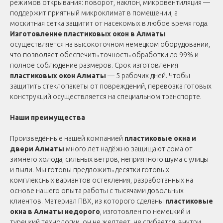
режимов открывания: поворот, наклон, микровентиляция —
поддержит приятный микроклимат в помещении, а
москитная сетка защитит от насекомых в любое время года.
Изготовление пластиковых окон в Алматы
осуществляется на высокоточном немецком оборудовании,
что позволяет обеспечить точность обработки до 99% и
полное соблюдение размеров. Срок изготовления
пластиковых окон Алматы
— 5 рабочих дней. Чтобы
защитить стеклопакеты от повреждений, перевозка готовых
конструкций осуществляется на специальном транспорте.
Наши преимущества
Произведённые нашей компанией
пластиковые окна и
двери Алматы
много лет надёжно защищают дома от
зимнего холода, сильных ветров, неприятного шума с улицы
и пыли. Мы готовы предложить десятки готовых
комплексных вариантов остекления, разработанных на
основе нашего опыта работы с тысячами довольных
клиентов. Материал ПВХ, из которого сделаны
пластиковые
окна в Алматы недорого
, изготовлен по немецкий и
турецкий технологии, он не желтеет, не сгибается, внутри