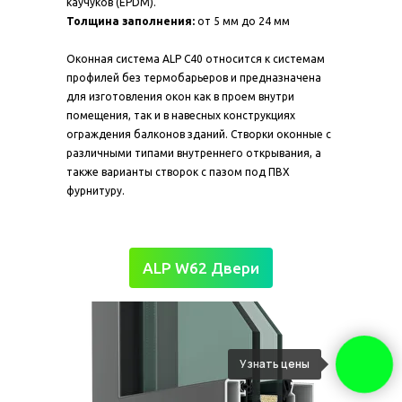
каучуков (EPDM).
Толщина заполнения:
от 5 мм до 24 мм
Оконная система ALP C40 относится к системам
профилей без термобарьеров и предназначена
для изготовления окон как в проем внутри
помещения, так и в навесных конструкциях
ограждения балконов зданий. Створки оконные с
различными типами внутреннего открывания, а
также варианты створок с пазом под ПВХ
фурнитуру.
ALP W62 Двери
Узнать цены