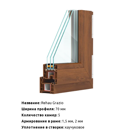
Название:
Rehau Grazio
Ширина профиля:
70 мм
Количество камер:
5
Армирование в раме:
1,5 мм, 2 мм
Уплотнение в створке:
каучуковое