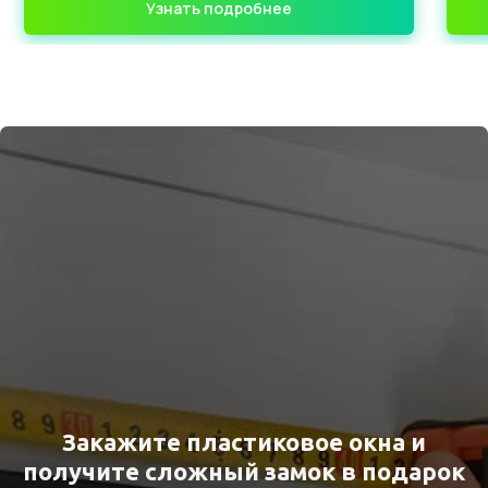
Узнать подробнее
Закажите пластиковое окна и
получите сложный замок в подарок