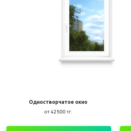
Одностворчатое окно
от 42 500
тг.