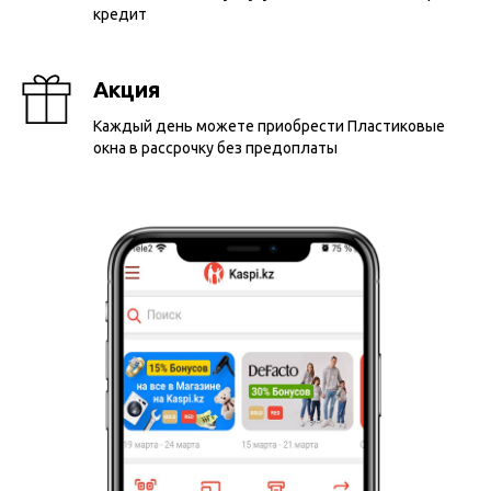
кредит
Акция
Каждый день можете приобрести Пластиковые
окна в рассрочку без предоплаты