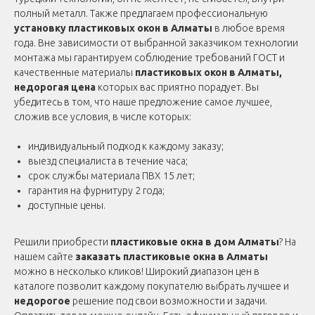
полный металл. Также предлагаем профессиональную
установку пластиковых окон в Алматы
в любое время
года. Вне зависимости от выбранной заказчиком технологии
монтажа мы гарантируем соблюдение требований ГОСТ и
качественные материалы
пластиковых окон в Алматы,
недорогая цена
которых вас приятно порадует. Вы
убедитесь в том, что наше предложение самое лучшее,
сложив все условия, в числе которых:
индивидуальный подход к каждому заказу;
выезд специалиста в течение часа;
срок службы материала ПВХ 15 лет;
гарантия на фурнитуру 2 года;
доступные цены.
Решили приобрести
пластиковые окна в дом Алматы
? На
нашем сайте
заказать пластиковые окна в Алматы
можно в несколько кликов! Широкий диапазон цен в
каталоге позволит каждому покупателю выбрать лучшее и
недорогое
решение под свои возможности и задачи.