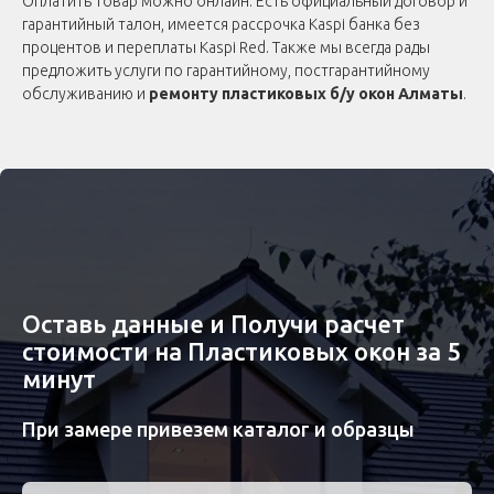
Оплатить товар можно онлайн. Есть официальный договор и
гарантийный талон, имеется рассрочка Kaspi банка без
процентов и переплаты Kaspi Red. Также мы всегда рады
предложить услуги по гарантийному, постгарантийному
обслуживанию и
ремонту пластиковых б/у окон Алматы
.
Оставь данные и Получи расчет
стоимости на Пластиковых окон за 5
минут
При замере привезем каталог и образцы