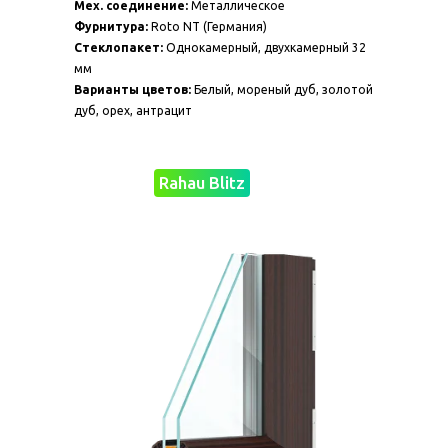
Мех. соединение:
Металлическое
Фурнитура:
Roto NT (Германия)
Стеклопакет:
Однокамерный, двухкамерный 32
мм
Варианты цветов:
Белый, мореный дуб, золотой
дуб, орех, антрацит
Rahau Blitz